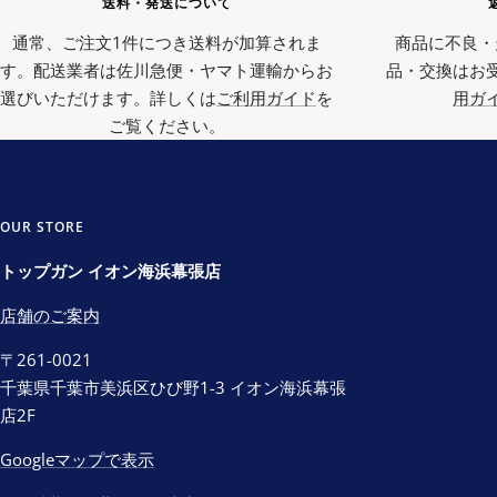
送料・発送について
通常、ご注文1件につき送料が加算されま
商品に不良・
す。配送業者は佐川急便・ヤマト運輸からお
品・交換はお
選びいただけます。詳しくは
ご利用ガイド
を
用ガ
ご覧ください。
OUR STORE
トップガン イオン海浜幕張店
店舗のご案内
〒261-0021
千葉県千葉市美浜区ひび野1-3 イオン海浜幕張
店2F
Googleマップで表示