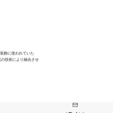
どの装飾に使われていた
代の技術により融合させ