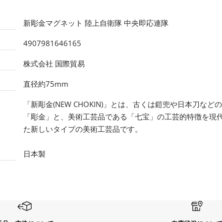
新彫金マグネット 陸上自衛隊 中央即応連隊
4907981646165
株式会社 国際貿易
直径約75mm
「新彫金(NEW CHOKIN)」とは、古くは鎧兜や日本刀な
「彫金」と、美術工芸品である「七宝」の工芸的特徴を現
た新しいタイプの美術工芸品です。
日本製