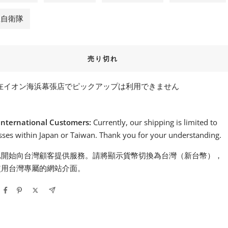
上自衛隊
売り切れ
在イオン海浜幕張店でピックアップは利用できません
International Customers:
Currently, our shipping is limited to
ses within Japan or Taiwan. Thank you for your understanding.
已開始向台灣顧客提供服務。請將顯示貨幣切換為台灣（新台幣），
使用台灣專屬的網站介面。