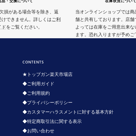
返品・交換について
在庫状況につい
欠損がある場合等を除き、返
当オンラインショップでは商
受けできません。詳しくは
ご利
舗と共有しております。店舗
イド
をご覧ください。
よっては在庫をご用意出来な
ます。恐れ入りますが予めご
CONTENTS
★トップガン楽天市場店
◆ご利用ガイド
◆ご利用規約
◆プライバシーポリシー
◆カスタマーハラスメントに対する基本方針
◆特定商取引法に関する表示
◆お問い合わせ