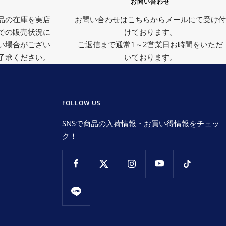
て
お問い合わせ
品の在庫を実店
お問い合わせは
こちら
からメールにて受け付
での販売状況に
けております。
い場合がござい
ご返信まで通常1～2営業日お時間をいただ
了承ください。
いております。
FOLLOW US
SNSで商品の入荷情報・お買い得情報をチェッ
ク！