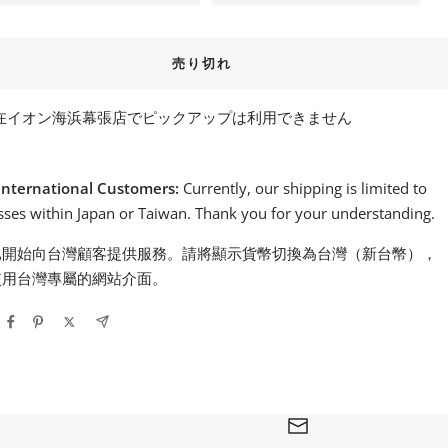
売り切れ
在イオン海浜幕張店でピックアップは利用できません
International Customers:
Currently, our shipping is limited to
ses within Japan or Taiwan. Thank you for your understanding.
已開始向台灣顧客提供服務。請將顯示貨幣切換為台灣（新台幣），
使用台灣專屬的網站介面。