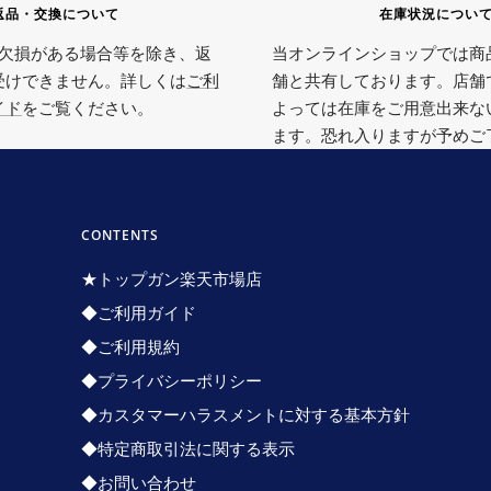
返品・交換について
在庫状況につい
欠損がある場合等を除き、返
当オンラインショップでは商
受けできません。詳しくは
ご利
舗と共有しております。店舗
イド
をご覧ください。
よっては在庫をご用意出来な
ます。恐れ入りますが予めご
CONTENTS
★トップガン楽天市場店
◆ご利用ガイド
◆ご利用規約
◆プライバシーポリシー
◆カスタマーハラスメントに対する基本方針
◆特定商取引法に関する表示
◆お問い合わせ