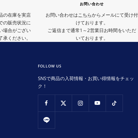
て
お問い合わせ
品の在庫を実店
お問い合わせは
こちら
からメールにて受け付
での販売状況に
けております。
い場合がござい
ご返信まで通常1～2営業日お時間をいただ
了承ください。
いております。
FOLLOW US
SNSで商品の入荷情報・お買い得情報をチェッ
ク！