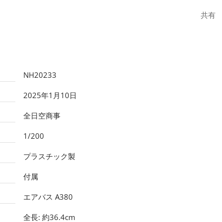
共有
NH20233
2025年1月10日
全日空商事
1/200
プラスチック製
付属
エアバス A380
全長: 約36.4cm