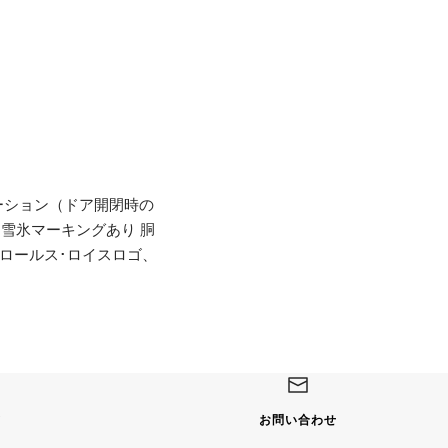
ーション（ドア開閉時の
に雪氷マーキングあり 胴
ナセルにロールス･ロイスロゴ、
て
お問い合わせ