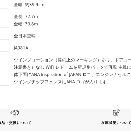
全幅: 約39.9cm
全長: 72.7m
全幅: 79.8m
全日本空輸
JA381A
ウイングコーション（翼の上のマーキング）あり、ドアコ
注意書き）なし WiFi レドームを新規別パーツで再現 主翼
体下面にANA Inspiration of JAPAN ロゴ、エンジン
ウイングチップフェンスにANA ロゴが入ります。
返品・交換について
在庫状況につい