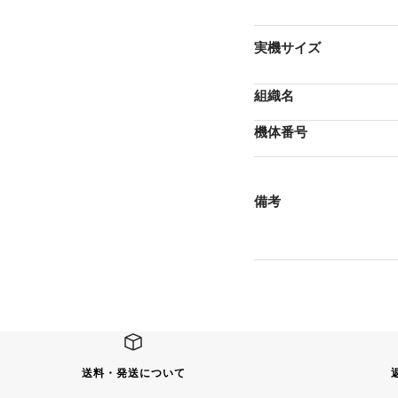
実機サイズ
組織名
機体番号
備考
送料・発送について