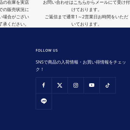
品の在庫を実店
お問い合わせは
こちら
からメールにて受け付
での販売状況に
けております。
い場合がござい
ご返信まで通常1～2営業日お時間をいただ
了承ください。
いております。
FOLLOW US
SNSで商品の入荷情報・お買い得情報をチェッ
ク！