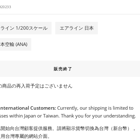
H20233
ライン 1/200スケール
エアライン 日本
本空輸 (ANA)
販売終了
の商品の再入荷予定はございません
International Customers:
Currently, our shipping is limited to
ses within Japan or Taiwan. Thank you for your understanding.
已開始向台灣顧客提供服務。請將顯示貨幣切換為台灣（新台幣），
使用台灣專屬的網站介面。