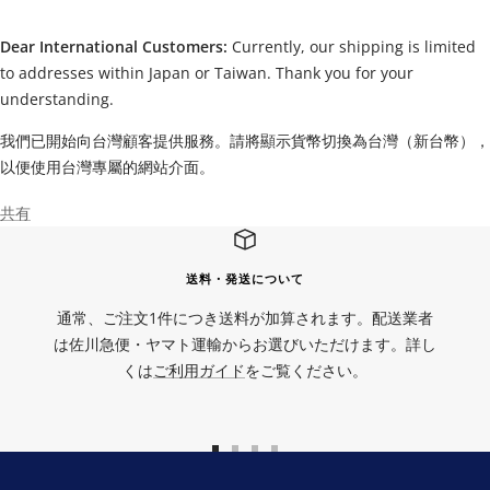
Dear International Customers:
Currently, our shipping is limited
to addresses within Japan or Taiwan. Thank you for your
understanding.
我們已開始向台灣顧客提供服務。請將顯示貨幣切換為台灣（新台幣），
以便使用台灣專屬的網站介面。
共有
送料・発送について
通常、ご注文1件につき送料が加算されます。配送業者
は佐川急便・ヤマト運輸からお選びいただけます。詳し
くは
ご利用ガイド
をご覧ください。
ス
ス
ス
ス
ラ
ラ
ラ
ラ