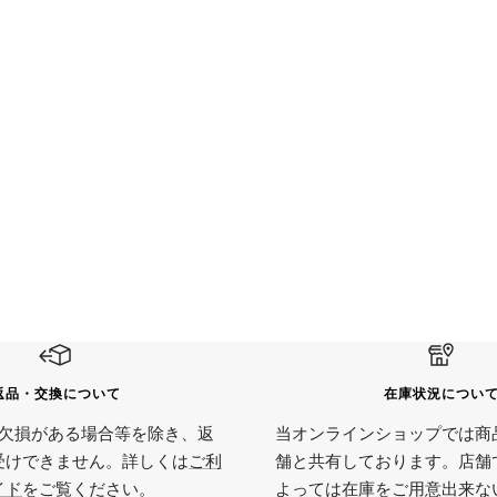
返品・交換について
在庫状況につい
欠損がある場合等を除き、返
当オンラインショップでは商
受けできません。詳しくは
ご利
舗と共有しております。店舗
イド
をご覧ください。
よっては在庫をご用意出来な