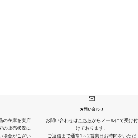
て
お問い合わせ
品の在庫を実店
お問い合わせは
こちら
からメールにて受け付
での販売状況に
けております。
い場合がござい
ご返信まで通常1～2営業日お時間をいただ