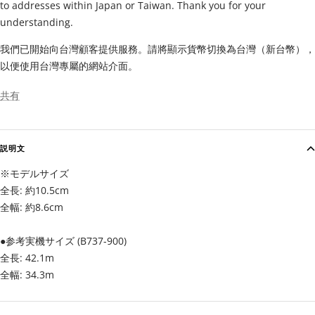
to addresses within Japan or Taiwan. Thank you for your
understanding.
我們已開始向台灣顧客提供服務。請將顯示貨幣切換為台灣（新台幣），
以便使用台灣專屬的網站介面。
共有
説明文
※モデルサイズ
全長: 約10.5cm
全幅: 約8.6cm
●参考実機サイズ (B737-900)
全長: 42.1m
全幅: 34.3m