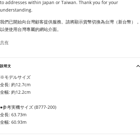
to addresses within Japan or Taiwan. Thank you for your
understanding.
我們已開始向台灣顧客提供服務。請將顯示貨幣切換為台灣（新台幣），
以便使用台灣專屬的網站介面。
共有
説明文
※モデルサイズ
全長: 約12.7cm
全幅: 約12.2cm
●参考実機サイズ (B777-200)
全長: 63.73m
全幅: 60.93m