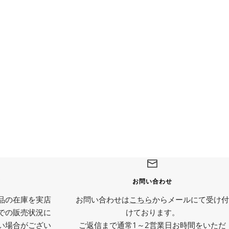
て
お問い合わせ
品の在庫を実店
お問い合わせは
こちら
からメールにて受け付
での販売状況に
けております。
い場合がござい
ご返信まで通常1～2営業日お時間をいただ