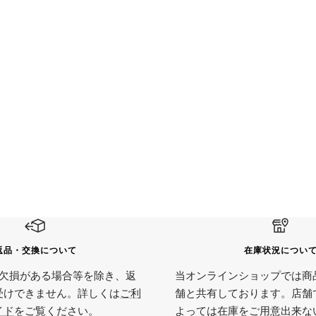
返品・交換について
在庫状況につい
欠損がある場合等を除き、返
当オンラインショップでは商
受けできません。詳しくは
ご利
舗と共有しております。店舗
イド
をご覧ください。
よっては在庫をご用意出来な