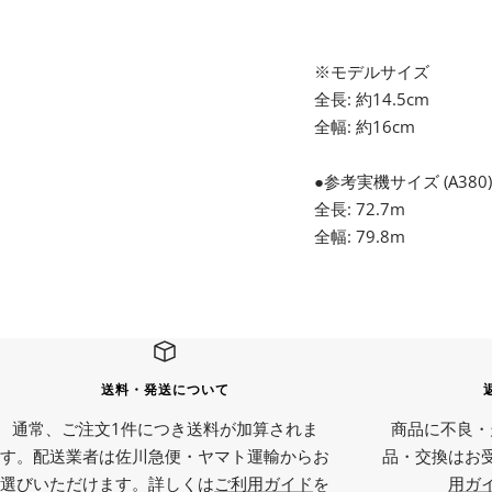
※モデルサイズ
全長: 約14.5cm
全幅: 約16cm
●参考実機サイズ (A380)
全長: 72.7m
全幅: 79.8m
送料・発送について
通常、ご注文1件につき送料が加算されま
商品に不良・
す。配送業者は佐川急便・ヤマト運輸からお
品・交換はお
選びいただけます。詳しくは
ご利用ガイド
を
用ガ