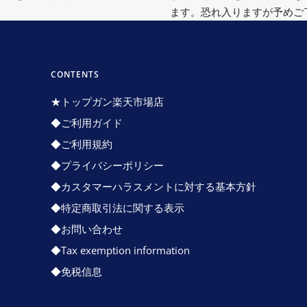
ます。恐れ入りますが予めご
CONTENTS
★トップガン楽天市場店
◆ご利用ガイド
◆ご利用規約
◆プライバシーポリシー
◆カスタマーハラスメントに対する基本方針
◆特定商取引法に関する表示
◆お問い合わせ
◆Tax exemption information
◆免税信息