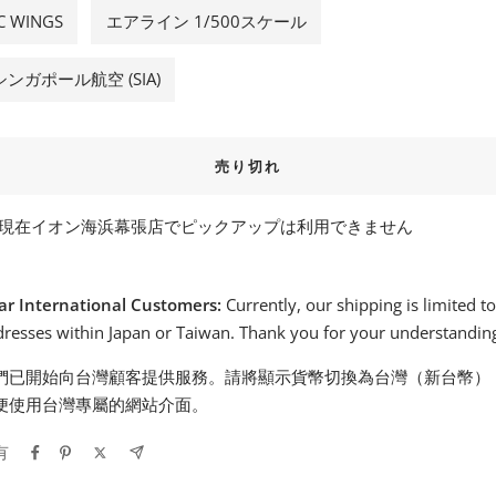
JC WINGS
エアライン 1/500スケール
シンガポール航空 (SIA)
売り切れ
現在イオン海浜幕張店でピックアップは利用できません
ar International Customers:
Currently, our shipping is limited t
resses within Japan or Taiwan. Thank you for your understandin
們已開始向台灣顧客提供服務。請將顯示貨幣切換為台灣（新台幣）
便使用台灣專屬的網站介面。
有