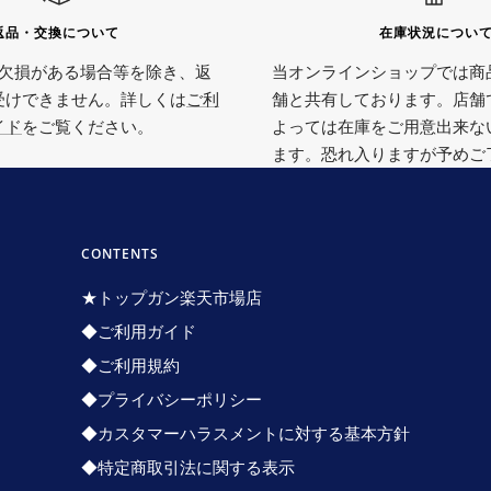
返品・交換について
在庫状況につい
欠損がある場合等を除き、返
当オンラインショップでは商
受けできません。詳しくは
ご利
舗と共有しております。店舗
イド
をご覧ください。
よっては在庫をご用意出来な
ます。恐れ入りますが予めご
CONTENTS
★トップガン楽天市場店
◆ご利用ガイド
◆ご利用規約
◆プライバシーポリシー
◆カスタマーハラスメントに対する基本方針
◆特定商取引法に関する表示