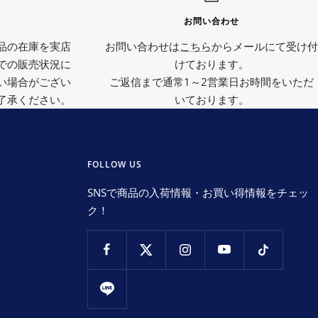
て
お問い合わせ
品の在庫を実店
お問い合わせは
こちら
からメールにて受け付
での販売状況に
けております。
い場合がござい
ご返信まで通常1～2営業日お時間をいただ
了承ください。
いております。
FOLLOW US
SNSで商品の入荷情報・お買い得情報をチェッ
ク！