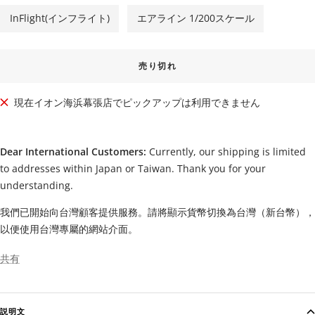
格
InFlight(インフライト)
エアライン 1/200スケール
売り切れ
現在イオン海浜幕張店でピックアップは利用できません
Dear International Customers:
Currently, our shipping is limited
to addresses within Japan or Taiwan. Thank you for your
understanding.
我們已開始向台灣顧客提供服務。請將顯示貨幣切換為台灣（新台幣），
以便使用台灣專屬的網站介面。
共有
説明文