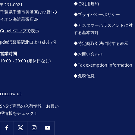
動
動
動
動
◆ご利用規約
〒261-0021
1
2
3
4
千葉県千葉市美浜区ひび野1-3
◆プライバシーポリシー
イオン海浜幕張店2F
◆カスタマーハラスメントに対
Googleマップで表示
する基本方針
JR海浜幕張駅北口より徒歩7分
◆特定商取引法に関する表示
営業時間
◆お問い合わせ
10:00～20:00 (定休日なし)
◆Tax exemption information
◆免税信息
FOLLOW US
SNSで商品の入荷情報・お買い
得情報をチェック！