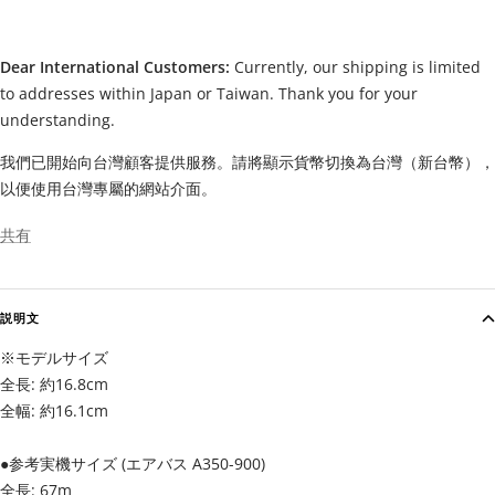
Dear International Customers:
Currently, our shipping is limited
to addresses within Japan or Taiwan. Thank you for your
understanding.
我們已開始向台灣顧客提供服務。請將顯示貨幣切換為台灣（新台幣），
以便使用台灣專屬的網站介面。
共有
説明文
※モデルサイズ
全長: 約16.8cm
全幅: 約16.1cm
●参考実機サイズ (エアバス A350-900)
全長: 67m