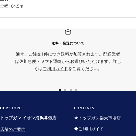
全幅: 64.5m
送料・発送について
通常、ご注文1件につき送料が加算されます。配送業者
は佐川急便・ヤマト運輸からお選びいただけます。詳し
くは
ご利用ガイド
をご覧ください。
ス
ス
ス
ス
ラ
ラ
ラ
ラ
イ
イ
イ
イ
OUR STORE
CONTENTS
ド
ド
ド
ド
トップガン イオン海浜幕張店
★トップガン楽天市場店
に
に
に
に
◆ご利用ガイド
店舗のご案内
移
移
移
移