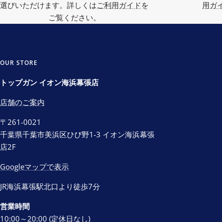
選びいただけます。詳しくは
ご利用ガイド
を
用ガ
ご覧ください。
OUR STORE
トップガン イオン海浜幕張店
店舗のご案内
〒261-0021
千葉県千葉市美浜区ひび野1-3 イオン海浜幕張
店2F
Googleマップで表示
JR海浜幕張駅北口より徒歩7分
営業時間
10:00～20:00 (定休日なし)