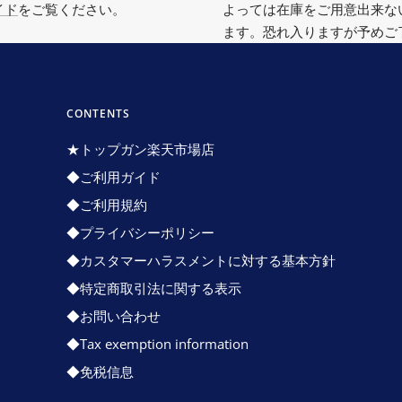
イド
をご覧ください。
よっては在庫をご用意出来な
ます。恐れ入りますが予めご
CONTENTS
★トップガン楽天市場店
◆ご利用ガイド
◆ご利用規約
◆プライバシーポリシー
◆カスタマーハラスメントに対する基本方針
◆特定商取引法に関する表示
◆お問い合わせ
◆Tax exemption information
◆免税信息