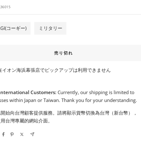
36015
RGI(コーギー)
ミリタリー
売り切れ
在イオン海浜幕張店でピックアップは利用できません
International Customers:
Currently, our shipping is limited to
ses within Japan or Taiwan. Thank you for your understanding.
已開始向台灣顧客提供服務。請將顯示貨幣切換為台灣（新台幣），
使用台灣專屬的網站介面。