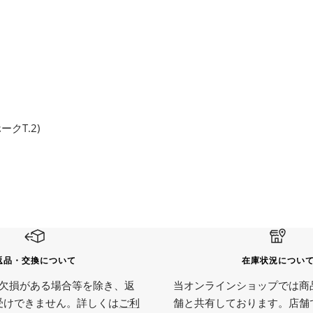
ークT.2)
返品・交換について
在庫状況につい
欠損がある場合等を除き、返
当オンラインショップでは商
受けできません。詳しくは
ご利
舗と共有しております。店舗