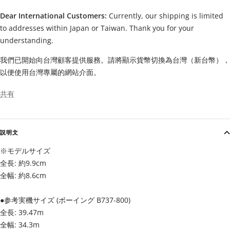
Dear International Customers:
Currently, our shipping is limited
to addresses within Japan or Taiwan. Thank you for your
understanding.
我們已開始向台灣顧客提供服務。請將顯示貨幣切換為台灣（新台幣），
以便使用台灣專屬的網站介面。
共有
説明文
※モデルサイズ
全長: 約9.9cm
全幅: 約8.6cm
●参考実機サイズ (ボーイング B737-800)
全長: 39.47m
全幅: 34.3m